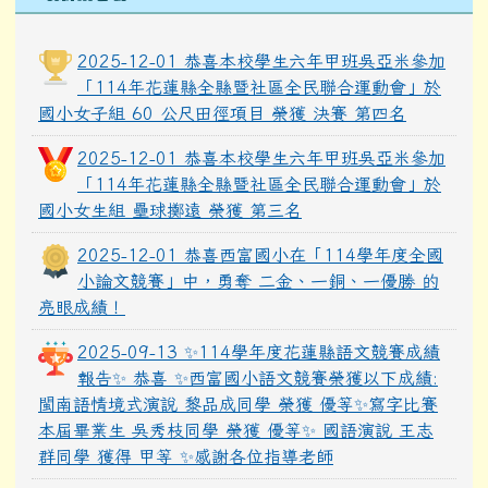
2025-12-01 恭喜本校學生六年甲班吳亞米參加
「114年花蓮縣全縣暨社區全民聯合運動會」於
國小女子組 60 公尺田徑項目 榮獲 決賽 第四名
2025-12-01 恭喜本校學生六年甲班吳亞米參加
「114年花蓮縣全縣暨社區全民聯合運動會」於
國小女生組 壘球擲遠 榮獲 第三名
2025-12-01 恭喜西富國小在「114學年度全國
小論文競賽」中，勇奪 二金、一銅、一優勝 的
亮眼成績！
2025-09-13 ✨114學年度花蓮縣語文競賽成績
報告✨ 恭喜 ✨西富國小語文競賽榮獲以下成績:
閩南語情境式演說 黎品成同學 榮獲 優等✨寫字比賽
本屆畢業生 吳秀枝同學 榮獲 優等✨ 國語演說 王志
群同學 獲得 甲等 ✨感謝各位指導老師