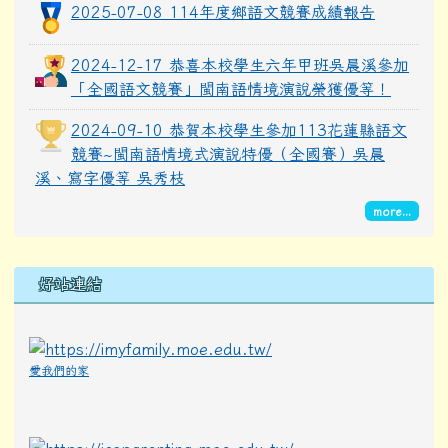
2025-07-08 114年度鄉語文競賽成績報告
2024-12-17 恭喜本校學生六年甲班吳晨溪參加
「全國語文競賽」閩南語情境演說榮獲優等！
2024-09-10 恭賀本校學生參加113花蓮縣語文
競賽~閩南語情境式演說特優（全國賽）吳晨
溪、寫字優等 吳秀枝
more...
下中區域內容
好站連結
愛我們的家