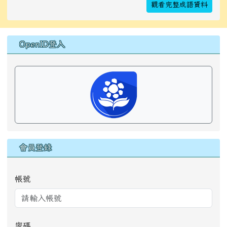
觀看完整成語資料
右邊區域內容
OpenID登入
會員登錄
帳號
密碼