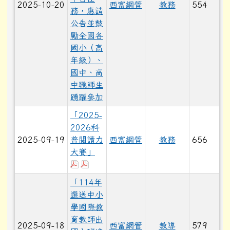
2025-10-20
西富網管
教務
554
務，惠請
公告並鼓
勵全國各
國小（高
年級）、
國中、高
中職師生
踴躍參加
「2025-
2026科
2025-09-19
普閱讀力
西富網管
教務
656
大賽」
下載：「2025-2026科普閱讀力大賽」活
下載：「2025-2026科普閱讀力大賽」
「114年
選送中小
學國際教
育教師出
2025-09-18
西富網管
教導
579