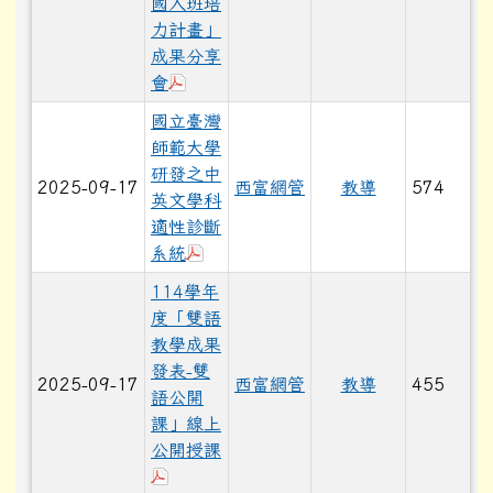
國入班培
力計畫」
成果分享
下載：「114年選送中小學國際教育教
會
國立臺灣
師範大學
研發之中
2025-09-17
西富網管
教導
574
英文學科
適性診斷
下載：國立臺灣師範大學研發之中英文
系統
114學年
度「雙語
教學成果
發表-雙
2025-09-17
西富網管
教導
455
語公開
課」線上
公開授課
下載：114學年度「雙語教學成果發表-雙語