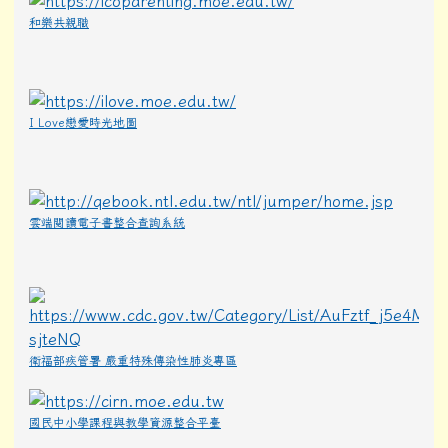
和樂共親職
I Love戀愛時光地圖
雲端閱讀電子書整合查詢系統
衛福部疾管署 嚴重特殊傳染性肺炎專區
國民中小學課程與教學資源整合平臺