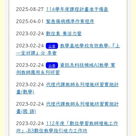
2025-08-27
114學年度課程計畫准予備查
2025-04-01
緊急傷病標準作業程序
2023-02-24
數位素 養活力營
2023-02-24
教學基地學校有效教學-『上
公告
一堂好課』分 享會
2023-02-24
資訊及科技領域AI教學 實
公告
例教師應用系列研習
2023-02-24
代理代課教師系列增能研習實施計
畫(數學)
2023-02-24
代理代課教師系列增能研習實施計
畫(國 語)
2023-02-24
112年度「數位學習教師增能工作
坊」-B3數位教學指引培力工作坊