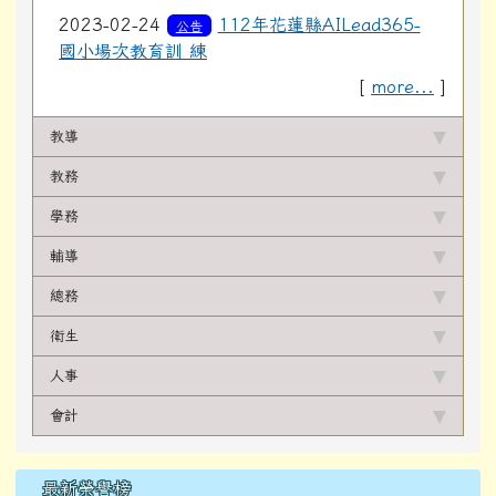
2023-02-24
112年花蓮縣AILead365-
公告
國小場次教育訓 練
[
more...
]
教導
教務
學務
輔導
總務
衛生
人事
會計
最新榮譽榜