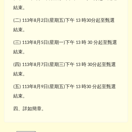
結束。
二
年
月
日
星期五
下午
時
分起至甄選
(
) 113
8
2
(
)
13
30
結束。
三
年
月
日
星期一
下午
時
分起至甄選
(
) 113
8
5
(
)
13
30
結束。
四
年
月
日
星期三
下午
時
分起至甄選
(
) 113
8
7
(
)
13
30
結束。
五
年
月
日
星期五
下午
時
分起至甄選
(
) 113
8
9
(
)
13
30
結束。
四、詳如簡章。