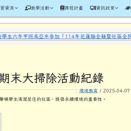
學全球資訊網
學習資源
教學活動
課程計畫
資訊政策
域內容
校學生六年甲班吳亞米參加「114年花蓮縣全縣暨社區全民聯
區域
-1期末大掃除活動紀錄
環境教育
/ 2025-04-0
帶領學生清潔居住的社區，提倡永續環境的重要性。