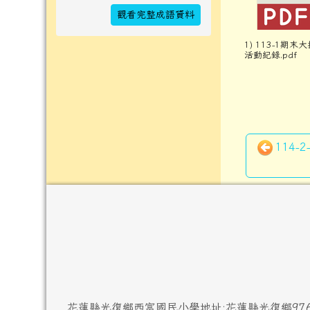
觀看完整成語資料
1) 113-1期末
活動紀錄.pdf
114
頁尾區域內容
花蓮縣光復鄉西富國民小學
地址:花蓮縣光復鄉97