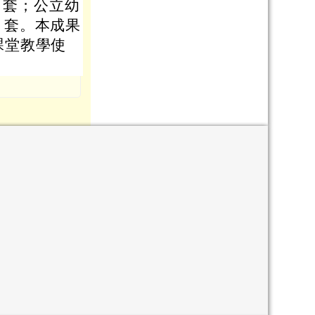
 套；公立幼
5 套。本成果
課堂教學使