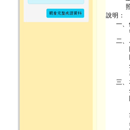
觀看完整成語資料
說明：
一、
二、
三、