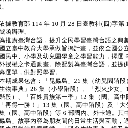
照。
依據教育部 114 年 10 月 28 日臺教社(四)字第 11
號函辦理。
為推廣臺灣台語，提升全民學習臺灣台語之興
國立臺中教育大學承做旨揭計畫，並依全國公
國民中、小學及幼兒園學童之學習能力，擇選 6
外授權之卡通動畫。除配製為臺灣台語，並提
幕選單，供對照學習。
本期成果包含：「昆蟲島」26 集（幼兒園階段
生物事典」26 集（小學階段）、「烈火少女」1
階段）、「百姓貴族第一季」12 集（國、高中
「再得一勝！」13 集（國、高中階段）及「大
集（國、高中階段）等 6 部國內、外卡通。其
蟲島」故事內容為朋友間的日常生活與互動，