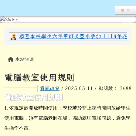
導覽列
花蓮縣光復鄉西富國民小學全球資
跳至主內容區
頁尾區域
上中區域內容
恭喜本校學生六年甲班吳亞米參加「114年花蓮縣
主內容區域
本站消息
電腦教室使用規則
資訊政策
/ 2025-03-11 / 點閱數： 3688
電腦教室使用規則
1.
依規定於開放時間使用：學校若於非上課時間開放給學生
使用電腦，須有電腦老師在場，協助處理電腦問題，避免學
生操作不當。