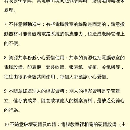
容易發生故障。當電腦出現問題或故障時，應請老師處理來
處理。
7.
不任意搬動器村：有些電腦教室的線路是固定的，隨意搬
動器材可能會破壞電路系統的供應能力，也造成老師管理上
的不便。
8.
資源共享務必小心愛惜使用：共享的資源包括電腦教室的
電腦設備、印表機、套裝軟體、報表紙、桌椅、冷氣機等，
往往由很多班級共同使用，每個人都應該小心愛惜。
9.
不隨意破壞別人的檔案資料：別人的檔案資料是辛苦建
立、儲存的成果，隨意破壞他人的檔案資料，是缺乏公德心
的行為。
10
不隨意破壞硬體及軟體：電腦教室裡相關的硬體設備（主