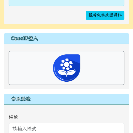
觀看完整成語資料
右邊區域內容
OpenID登入
會員登錄
帳號