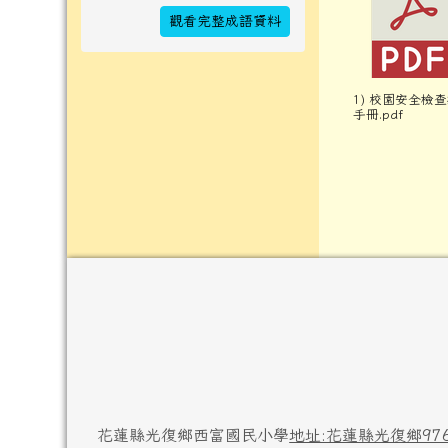
觀看完整成語資料
1) 校園安全檢
手冊.pdf
頁尾區域內容
花蓮縣光復鄉西富國民小學
地址:花蓮縣光復鄉97