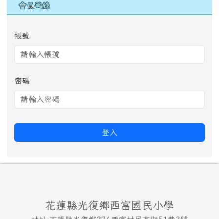
會員登錄
帳號
密碼
登入
頁尾區域內容
花蓮縣光復鄉西富國民小學