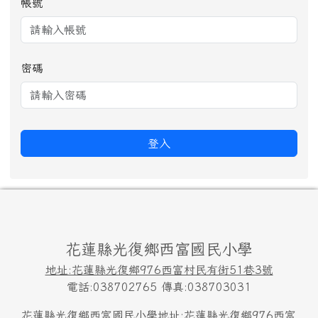
帳號
密碼
登入
頁尾區域內容
花蓮縣光復鄉西富國民小學
地址:花蓮縣光復鄉976西富村民有街51巷3號
電話:038702765 傳真:038703031
花蓮縣光復鄉西富國民小學
地址:花蓮縣光復鄉976西富