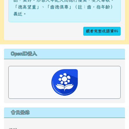
劭，美好。形容人年紀大而德行優美，受人尊敬。
「德高望重」、「齒德俱尊」（註：齒，指年齡）
義近。
觀看完整成語資料
右邊區域內容
OpenID登入
會員登錄