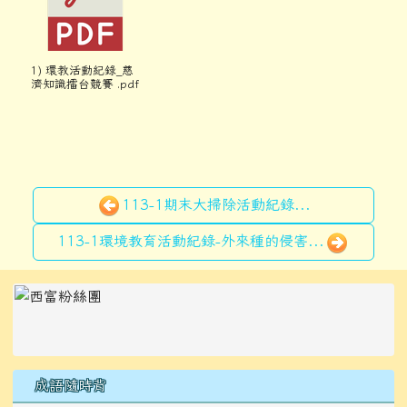
1) 環教活動紀錄_慈
濟知識擂台競賽 .pdf
113-1期末大掃除活動紀錄...
113-1環境教育活動紀錄-外來種的侵害...
左邊區域內容
成語隨時背