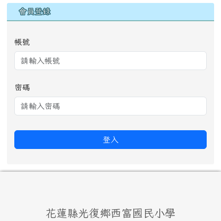
會員登錄
帳號
密碼
登入
頁尾區域內容
花蓮縣光復鄉西富國民小學