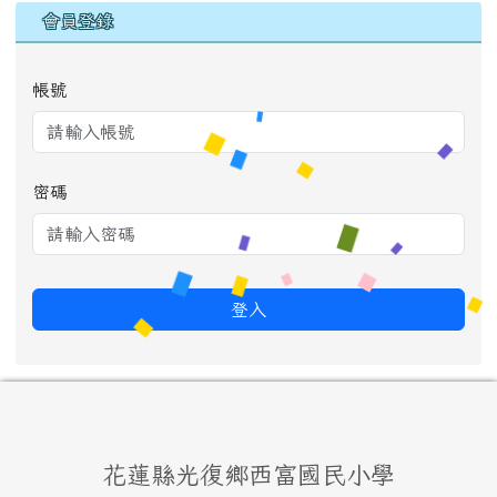
會員登錄
帳號
密碼
登入
頁尾區域內容
花蓮縣光復鄉西富國民小學