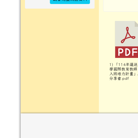
1) 「114年選
學國際教育教師
入班培力計畫」
分享會.pdf
頁尾區域內容