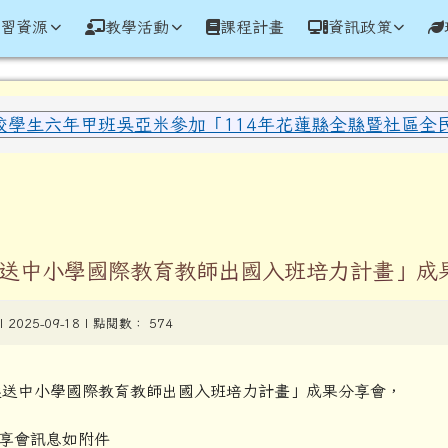
學全球資訊網
學習資源
教學活動
課程計畫
資訊政策
域內容
校學生六年甲班吳亞米參加「114年花蓮縣全縣暨社區全民聯
區域
選送中小學國際教育教師出國入班培力計畫」成
| 2025-09-18 | 點閱數： 574
年選送中小學國際教育教師出國入班培力計畫」成果分享會，
享會訊息如附件