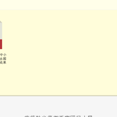
送中小
出國
成果