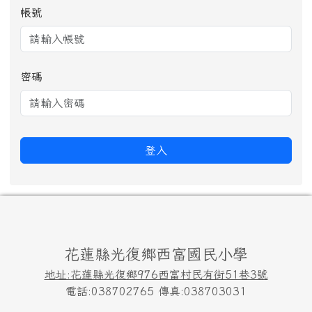
帳號
密碼
登入
頁尾區域內容
花蓮縣光復鄉西富國民小學
地址:花蓮縣光復鄉976西富村民有街51巷3號
電話:038702765 傳真:038703031