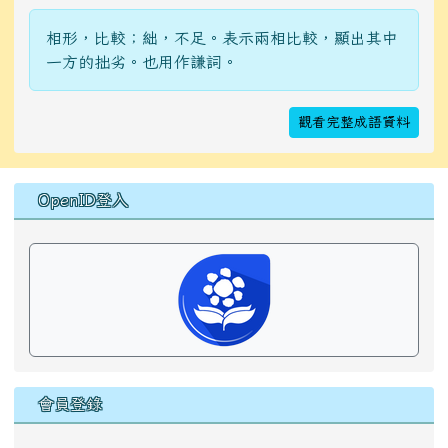
相形，比較；絀，不足。表示兩相比較，顯出其中
一方的拙劣。也用作謙詞。
觀看完整成語資料
右邊區域內容
OpenID登入
會員登錄