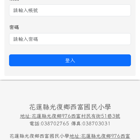
密碼
登入
頁尾區域內容
花蓮縣光復鄉西富國民小學
地址:花蓮縣光復鄉976西富村民有街51巷3號
電話:038702765 傳真:038703031
花蓮縣光復鄉西富國民小學
地址:花蓮縣光復鄉976西富