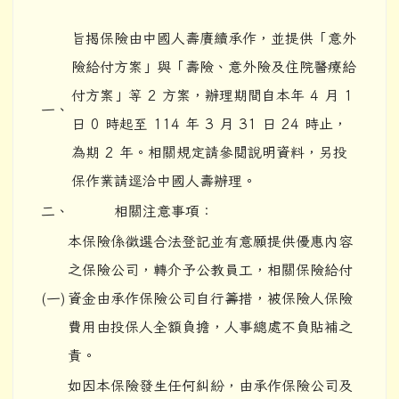
旨揭保險由中國人壽賡續承作，並提供「意外
險給付方案」與「壽險、意外險及住院醫療給
付方案」等 2 方案，辦理期間自本年 4 月 1
一、
日 0 時起至 114 年 3 月 31 日 24 時止，
為期 2 年。相關規定請參閱說明資料，另投
保作業請逕洽中國人壽辦理。
二、
相關注意事項：
本保險係徵選合法登記並有意願提供優惠內容
之保險公司，轉介予公教員工，相關保險給付
(一)
資金由承作保險公司自行籌措，被保險人保險
費用由投保人全額負擔，人事總處不負貼補之
責。
如因本保險發生任何糾紛，由承作保險公司及