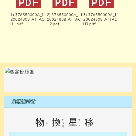
1) 376550000A_11
2) 376550000A_11
3) 376550000A_11
20024808_ATTAC
20024808_ATTAC
20024808_ATTAC
H1.pdf
H2.pdf
H3.pdf
左邊區域內容
成語隨時背
物
換
星
移
ㄏ
ㄒ
ㄨ
ˋ
ˋ
ㄧ
ˊ
ㄨ
ㄧ
ㄢ
ㄥ