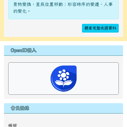
景物變換，星辰位置移動；形容時序的變遷，人事
的變化。
觀看完整成語資料
右邊區域內容
OpenID登入
會員登錄
帳號