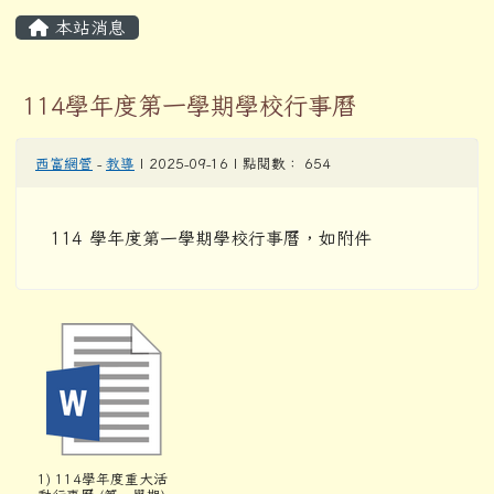
1) 114學年度重大活
動行事曆 (第一學期)
(3).docx
左邊區域內容