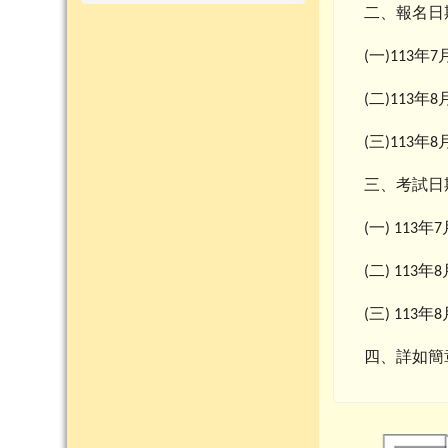
二、報名日
一
年
(
)113
7
二
年
(
)113
8
三
年
(
)113
8
三、考試日
一
年
(
) 113
7
二
年
(
) 113
8
三
年
(
) 113
8
四、詳如簡