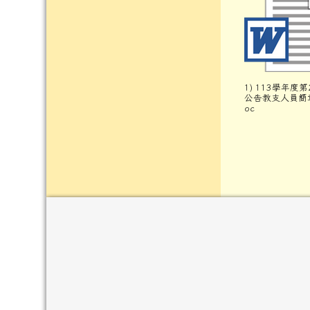
1) 113學年度第
公告教支人員簡章
oc
頁尾區域內容