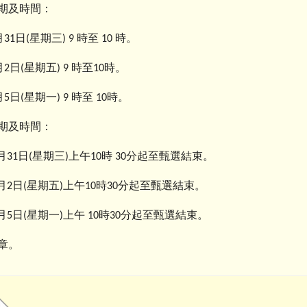
期及時間：
月
日
星期三
時至
時。
31
(
) 9
10
月
日
星期五
時至
時。
2
(
) 9
10
月
日
星期一
時至
時。
5
(
) 9
10
期及時間：
月
日
星期三
上午
時
分起至甄選結束。
31
(
)
10
30
月
日
星期五
上午
時
分起至甄選結束。
2
(
)
10
30
月
日
星期一
上午
時
分起至甄選結束。
5
(
)
10
30
章。