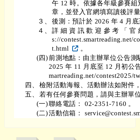
午 12 時。依據各年級參賽
章，並登入官網填寫讀後評
３、
後測：預計於 2026 年 4 月
４、
詳 細 資 訊 歡 迎 參 考 「 官 網
s://contest.smartreading.net/c
t.html
。
(四)
前測地點：由主辦單位公告測
2025 年 11 月底至 12 月初公告於官
martreading.net/contest2025/t
四、
檢附活動海報、活動辦法如附件
五、
若有任何參賽問題，請與主辦單
(一)
聯絡電話： 02-2351-7160 。
(二)
活動信箱： service@contest.sma