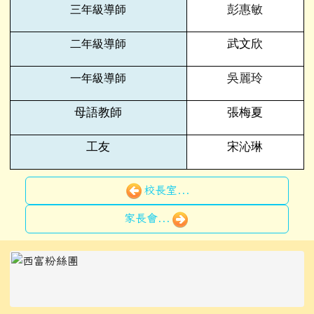
彭惠敏
三年級導師
武文欣
二年級導師
吳麗玲
一年級導師
母語教師
張梅夏
工友
宋沁琳
校長室...
家長會...
左邊區域內容