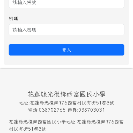
密碼
登入
頁尾區域內容
花蓮縣光復鄉西富國民小學
地址:花蓮縣光復鄉976西富村民有街51巷3號
電話:038702765 傳真:038703031
花蓮縣光復鄉西富國民小學
地址:花蓮縣光復鄉976西富
村民有街51巷3號