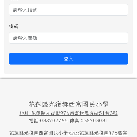
密碼
登入
頁尾區域內容
花蓮縣光復鄉西富國民小學
地址:花蓮縣光復鄉976西富村民有街51巷3號
電話:038702765 傳真:038703031
花蓮縣光復鄉西富國民小學
地址:花蓮縣光復鄉976西富