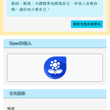
動詞，輕視；句謂輕率地鄙視自己，形容人自輕自
賤，過份地小看自己。
觀看完整成語資料
右邊區域內容
OpenID登入
會員登錄
帳號