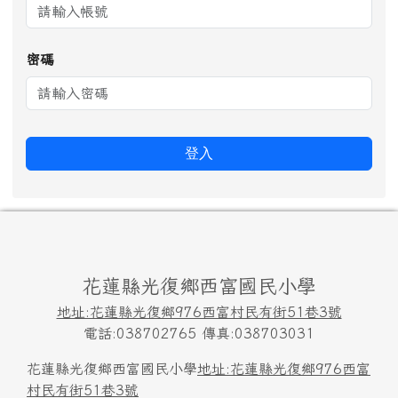
密碼
登入
頁尾區域內容
花蓮縣光復鄉西富國民小學
地址:花蓮縣光復鄉976西富村民有街51巷3號
電話:038702765 傳真:038703031
花蓮縣光復鄉西富國民小學
地址:花蓮縣光復鄉976西富
村民有街51巷3號