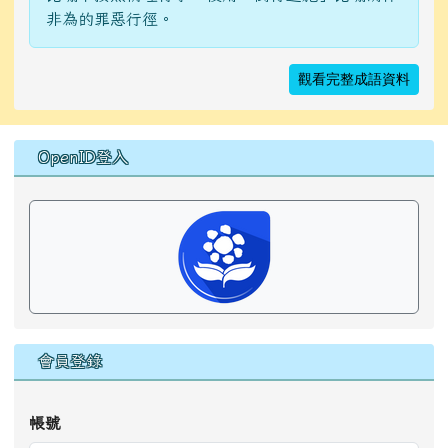
非為的罪惡行徑。
觀看完整成語資料
右邊區域內容
OpenID登入
會員登錄
帳號